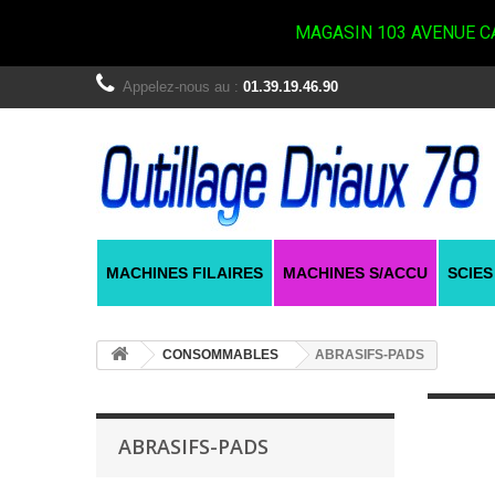
MAGASIN 103 AVENUE CA
Appelez-nous au :
01.39.19.46.90
MACHINES FILAIRES
MACHINES S/ACCU
SCIES
CONSOMMABLES
ABRASIFS-PADS
ABRASIFS-PADS