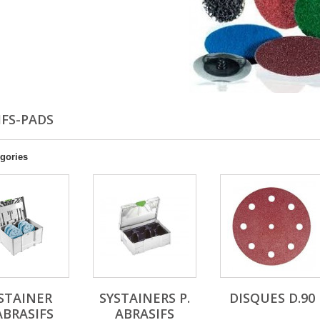
IFS-PADS
gories
STAINER
SYSTAINERS P.
DISQUES D.90
ABRASIFS
ABRASIFS