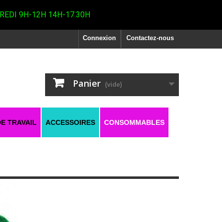
REDI 9H-12H 14H-17.30H
Connexion
Contactez-nous
Panier
(vide)
E TRAVAIL
ACCESSOIRES
CONSOMMABLES