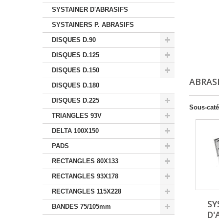
SYSTAINER D'ABRASIFS
SYSTAINERS P. ABRASIFS
DISQUES D.90
DISQUES D.125
DISQUES D.150
ABRAS
DISQUES D.180
DISQUES D.225
Sous-caté
TRIANGLES 93V
DELTA 100X150
PADS
RECTANGLES 80X133
RECTANGLES 93X178
RECTANGLES 115X228
SY
BANDES 75/105mm
D'