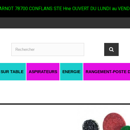
RNOT 78700 CONFLANS STE Hne OUVERT DU LUNDI au VEND
 SUR TABLE
ASPIRATEURS
ENERGIE
RANGEMENT-POSTE D