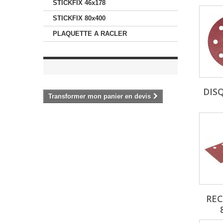
STICKFIX 46x178
STICKFIX 80x400
PLAQUETTE A RACLER
DISQ
Transformer mon panier en devis
RE