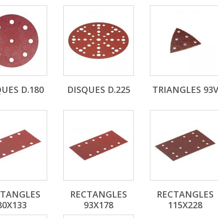
UES D.180
DISQUES D.225
TRIANGLES 93
CTANGLES
RECTANGLES
RECTANGLES
80X133
93X178
115X228