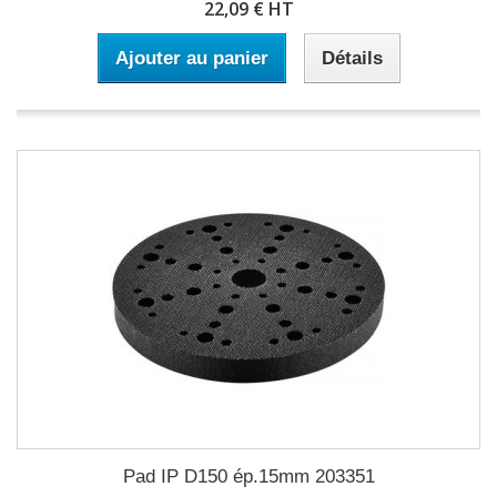
22,09 € HT
Ajouter au panier
Détails
Pad IP D150 ép.15mm 203351