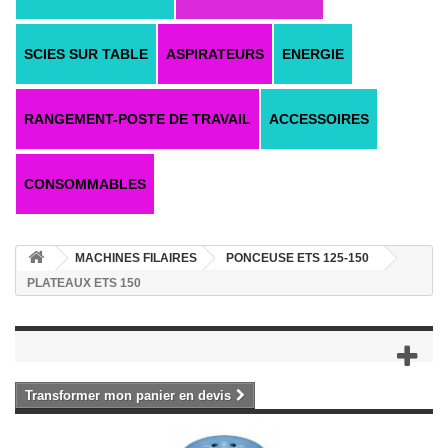
SCIES SUR TABLE
ASPIRATEURS
ENERGIE
RANGEMENT-POSTE DE TRAVAIL
ACCESSOIRES
CONSOMMABLES
MACHINES FILAIRES
PONCEUSE ETS 125-150
PLATEAUX ETS 150
Transformer mon panier en devis