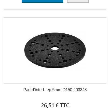
Pad d’interf. ep.5mm D150 203348
26,51 € TTC