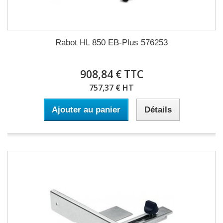
Rabot HL 850 EB-Plus 576253
908,84 € TTC
757,37 € HT
Ajouter au panier
Détails