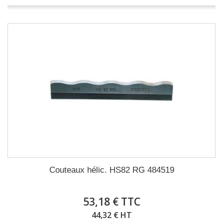
Couteaux hélic. HS82 RG 484519
53,18 € TTC
44,32 € HT