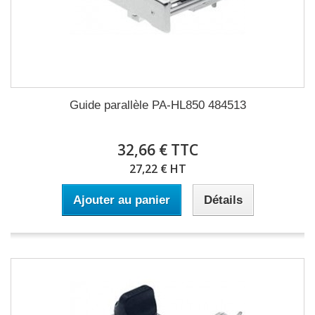
Guide parallèle PA-HL850 484513
32,66 € TTC
27,22 € HT
Ajouter au panier
Détails