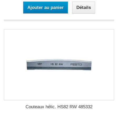
Ajouter au panier
Détails
Couteaux hélic. HS82 RW 485332