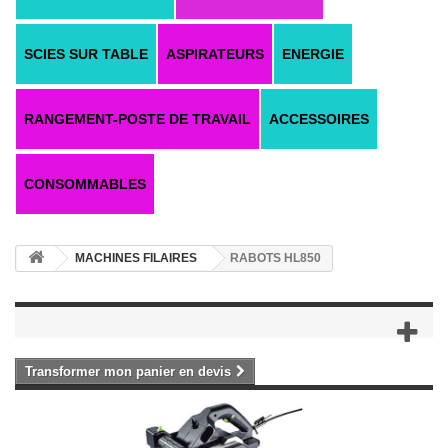
SCIES SUR TABLE
ASPIRATEURS
ENERGIE
RANGEMENT-POSTE DE TRAVAIL
ACCESSOIRES
CONSOMMABLES
MACHINES FILAIRES
RABOTS HL850
Transformer mon panier en devis