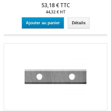
53,18 € TTC
44,32 € HT
Ajouter au panier
Détails