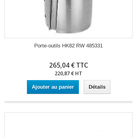
Porte-outils HK82 RW 485331
265,04 € TTC
220,87 € HT
Ajouter au panier
Détails