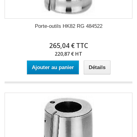
Porte-outils HK82 RG 484522
265,04 € TTC
220,87 € HT
Ajouter au panier
Détails