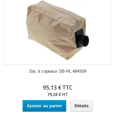
Sac à copeaux SB-HL 484509
95,13 € TTC
79,28 € HT
Ajouter au panier
Détails