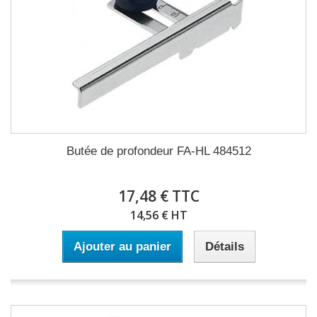
Butée de profondeur FA-HL 484512
17,48 € TTC
14,56 € HT
Ajouter au panier
Détails