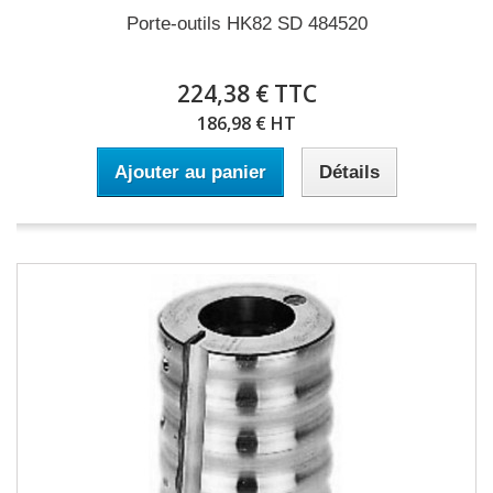
Porte-outils HK82 SD 484520
224,38 € TTC
186,98 € HT
Ajouter au panier
Détails