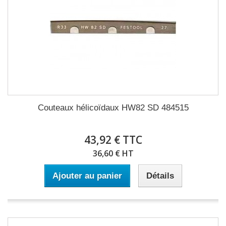
Couteaux hélicoïdaux HW82 SD 484515
43,92 € TTC
36,60 € HT
Ajouter au panier
Détails