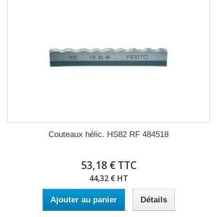
Couteaux hélic. HS82 RF 484518
53,18 € TTC
44,32 € HT
Ajouter au panier
Détails