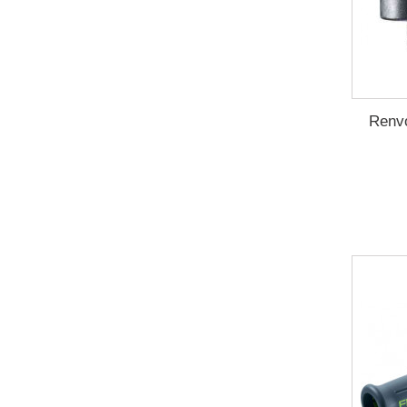
Renvo