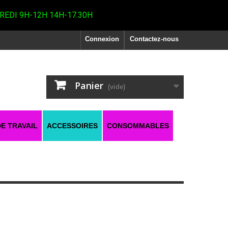
REDI 9H-12H 14H-17.30H
Connexion
Contactez-nous
Panier
(vide)
E TRAVAIL
ACCESSOIRES
CONSOMMABLES