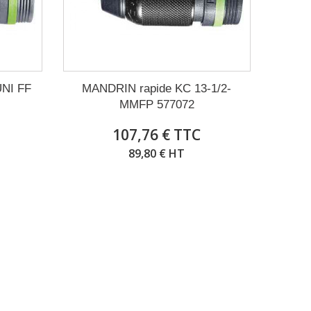
UNI FF
MANDRIN rapide KC 13-1/2-
MMFP 577072
107,76 € TTC
89,80 € HT