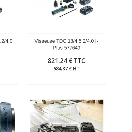
,2/4,0
Visseuse TDC 18/4 5,2/4,0 I-
Plus 577649
821,24 € TTC
684,37 € HT