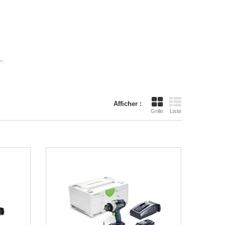
Afficher :
Grille
Liste