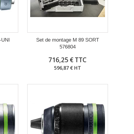
X-UNI
Set de montage M 89 SORT
576804
716,25 € TTC
596,87 € HT