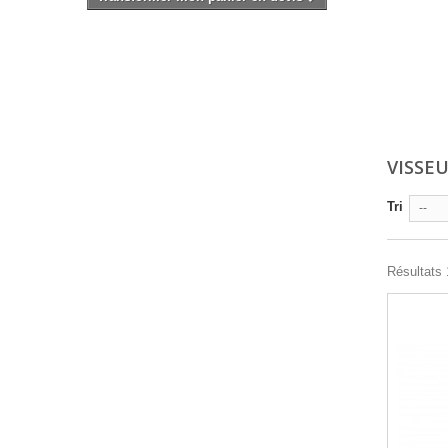
VISSE
Tri
--
Résultats 