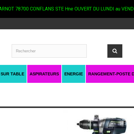
RNOT 78700 CONFLANS STE Hne OUVERT DU LUNDI au VEND
 SUR TABLE
ASPIRATEURS
ENERGIE
RANGEMENT-POSTE D