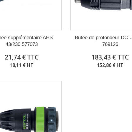
née supplémentaire AHS-
Butée de profondeur DC 
43/230 577073
769126
21,74 € TTC
183,43 € TTC
18,11 € HT
152,86 € HT