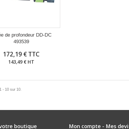
ée de profondeur DD-DC
493539
172,19 € TTC
143,49 € HT
1 - 10 sur 10.
 votre boutique
Mon compte - Mes devi