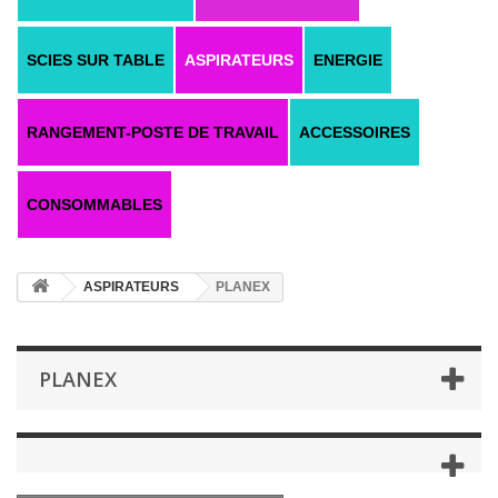
SCIES SUR TABLE
ASPIRATEURS
ENERGIE
RANGEMENT-POSTE DE TRAVAIL
ACCESSOIRES
CONSOMMABLES
ASPIRATEURS
PLANEX
PLANEX