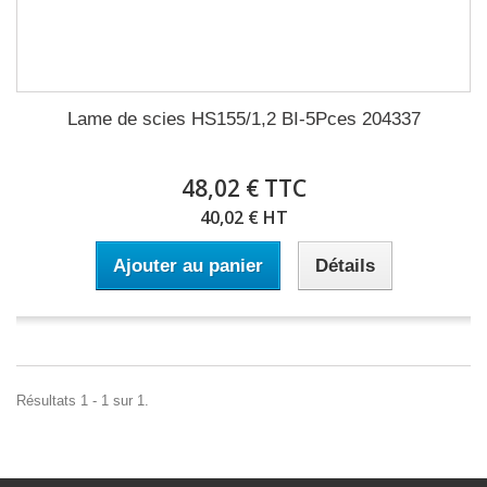
Lame de scies HS155/1,2 BI-5Pces 204337
48,02 € TTC
40,02 € HT
Ajouter au panier
Détails
Résultats 1 - 1 sur 1.