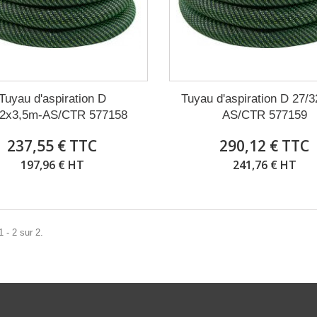
Tuyau d'aspiration D
Tuyau d'aspiration D 27/
32x3,5m-AS/CTR 577158
AS/CTR 577159
237,55 € TTC
290,12 € TTC
197,96 € HT
241,76 € HT
 - 2 sur 2.