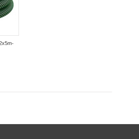
32x5m-