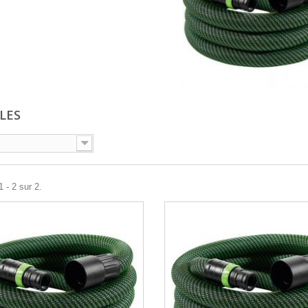
BLES
 - 2 sur 2.