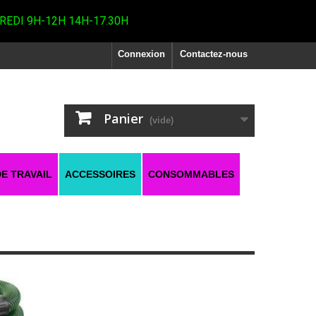
REDI 9H-12H 14H-17.30H
Connexion
Contactez-nous
Panier
(vide)
E TRAVAIL
ACCESSOIRES
CONSOMMABLES