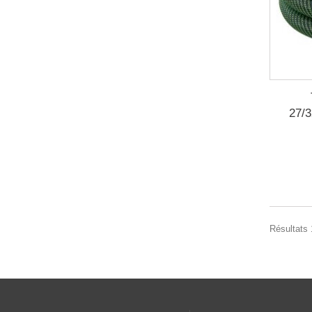
27/
Résultats 1