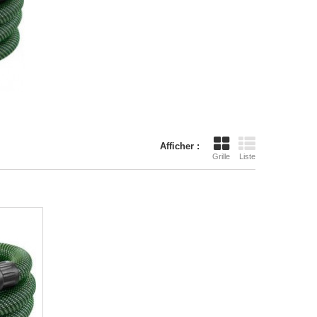
Afficher :
Grille
Liste