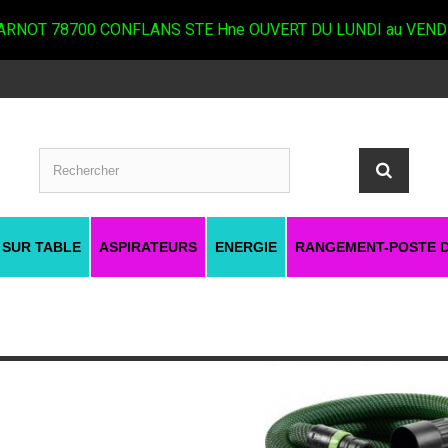
RNOT 78700 CONFLANS STE Hne OUVERT DU LUNDI au VEND
 SUR TABLE
ASPIRATEURS
ENERGIE
RANGEMENT-POSTE D