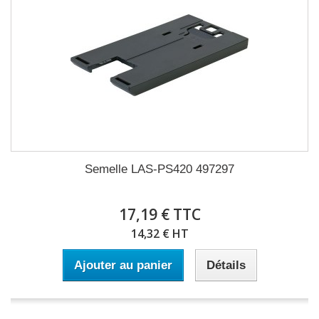
Semelle LAS-PS420 497297
17,19 € TTC
14,32 € HT
Ajouter au panier
Détails