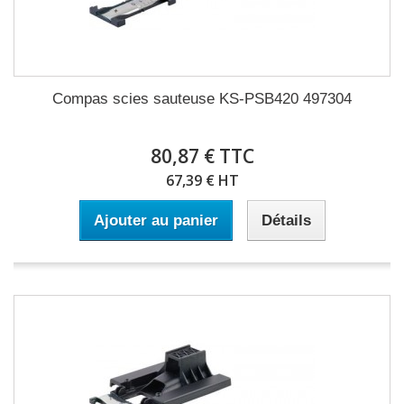
Compas scies sauteuse KS-PSB420 497304
80,87 € TTC
67,39 € HT
Ajouter au panier
Détails