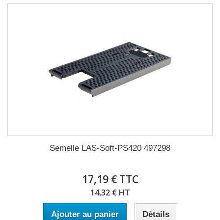
Semelle LAS-Soft-PS420 497298
17,19 € TTC
14,32 € HT
Ajouter au panier
Détails