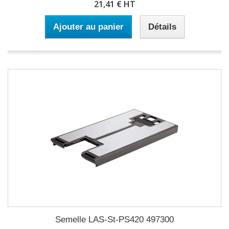
21,41 € HT
Ajouter au panier
Détails
Semelle LAS-St-PS420 497300