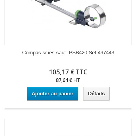
Compas scies saut. PSB420 Set 497443
105,17 € TTC
87,64 € HT
Ajouter au panier
Détails