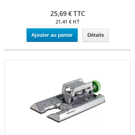
25,69 € TTC
21,41 € HT
Ajouter au panier
Détails