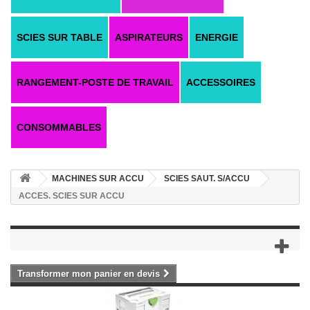
SCIES SUR TABLE
ASPIRATEURS
ENERGIE
RANGEMENT-POSTE DE TRAVAIL
ACCESSOIRES
CONSOMMABLES
MACHINES SUR ACCU
SCIES SAUT. S/ACCU
ACCES. SCIES SUR ACCU
Transformer mon panier en devis