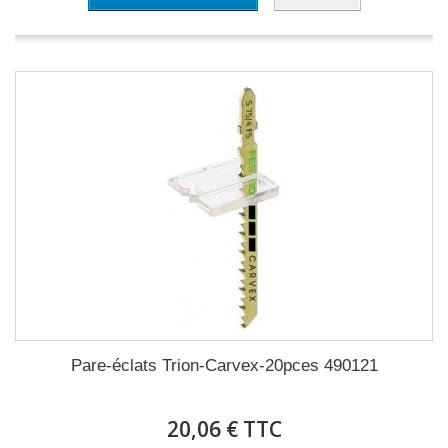
Pare-éclats Trion-Carvex-20pces 490121
20,06 € TTC