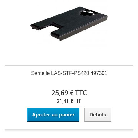
Semelle LAS-STF-PS420 497301
25,69 € TTC
21,41 € HT
Ajouter au panier
Détails