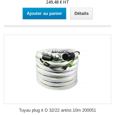
249,48 € HT
Ajouter au panier
Détails
Tuyau plug it D 32/22 antist.10m 200051