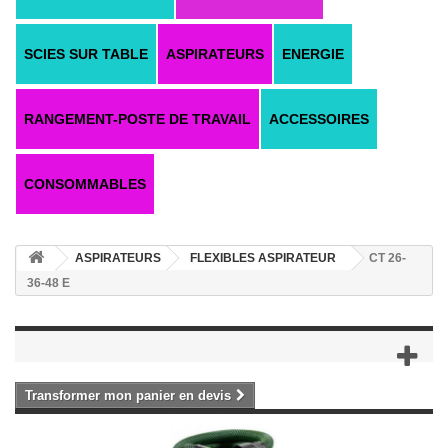
SCIES SUR TABLE
ASPIRATEURS
ENERGIE
RANGEMENT-POSTE DE TRAVAIL
ACCESSOIRES
CONSOMMABLES
ASPIRATEURS
FLEXIBLES ASPIRATEUR
CT 26-
36-48 E
Transformer mon panier en devis