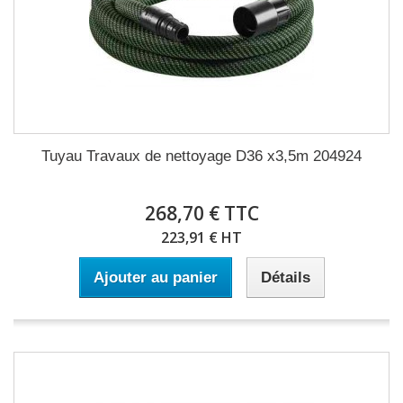
Tuyau Travaux de nettoyage D36 x3,5m 204924
268,70 € TTC
223,91 € HT
Ajouter au panier
Détails