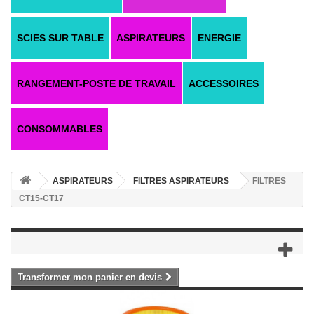
SCIES SUR TABLE
ASPIRATEURS
ENERGIE
RANGEMENT-POSTE DE TRAVAIL
ACCESSOIRES
CONSOMMABLES
ASPIRATEURS
FILTRES ASPIRATEURS
FILTRES
CT15-CT17
Transformer mon panier en devis