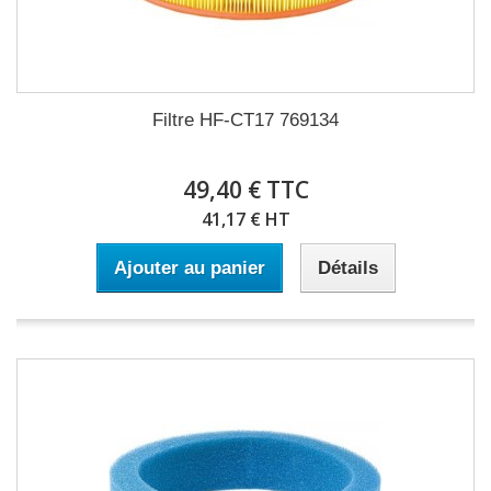
Filtre HF-CT17 769134
49,40 € TTC
41,17 € HT
Ajouter au panier
Détails