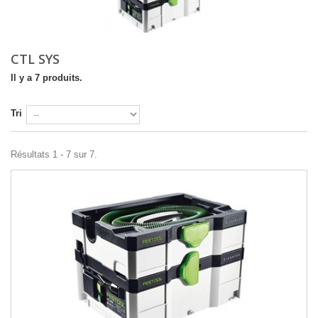
CTL SYS
Il y a 7 produits.
Tri
Résultats 1 - 7 sur 7.