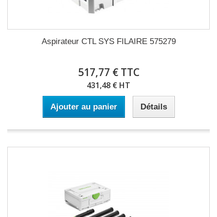
Aspirateur CTL SYS FILAIRE 575279
517,77 € TTC
431,48 € HT
Ajouter au panier
Détails