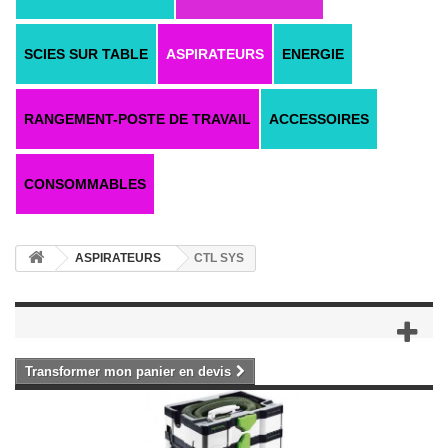
SCIES SUR TABLE
ASPIRATEURS
ENERGIE
RANGEMENT-POSTE DE TRAVAIL
ACCESSOIRES
CONSOMMABLES
ASPIRATEURS
CTL SYS
Transformer mon panier en devis