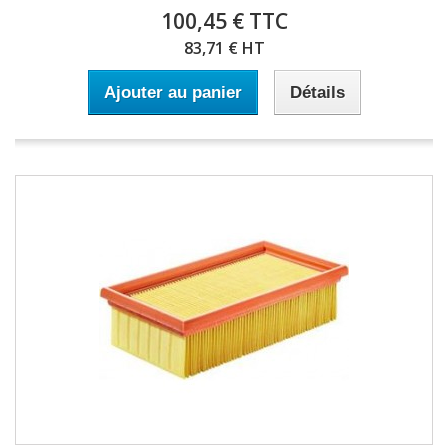
100,45 € TTC
83,71 € HT
Ajouter au panier
Détails