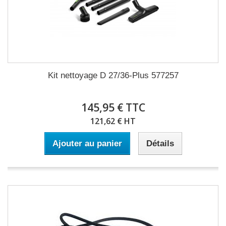
Kit nettoyage D 27/36-Plus 577257
145,95 € TTC
121,62 € HT
Ajouter au panier
Détails