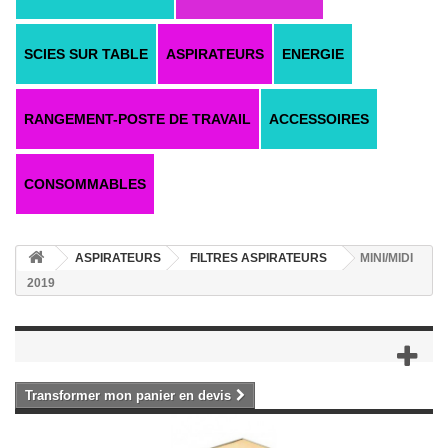
SCIES SUR TABLE
ASPIRATEURS
ENERGIE
RANGEMENT-POSTE DE TRAVAIL
ACCESSOIRES
CONSOMMABLES
ASPIRATEURS
FILTRES ASPIRATEURS
MINI/MIDI
2019
Transformer mon panier en devis