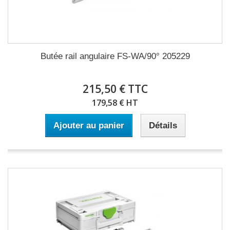
Butée rail angulaire FS-WA/90° 205229
215,50 € TTC
179,58 € HT
Ajouter au panier
Détails