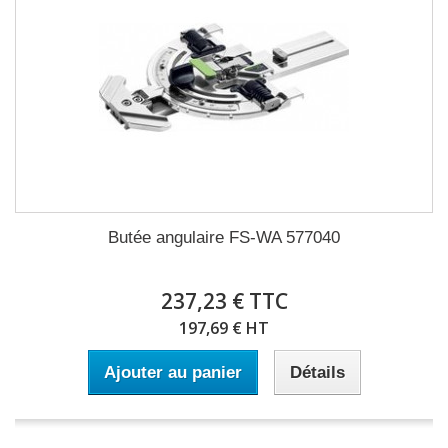
Butée angulaire FS-WA 577040
237,23 € TTC
197,69 € HT
Ajouter au panier
Détails