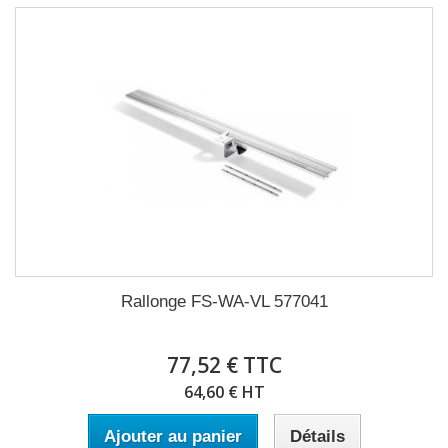
Rallonge FS-WA-VL 577041
77,52 € TTC
64,60 € HT
Ajouter au panier
Détails