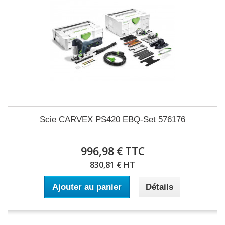
Scie CARVEX PS420 EBQ-Set 576176
996,98 € TTC
830,81 € HT
Ajouter au panier
Détails