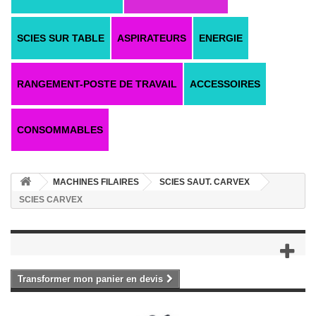
SCIES SUR TABLE
ASPIRATEURS
ENERGIE
RANGEMENT-POSTE DE TRAVAIL
ACCESSOIRES
CONSOMMABLES
MACHINES FILAIRES
SCIES SAUT. CARVEX
SCIES CARVEX
Transformer mon panier en devis