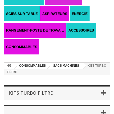
SCIES SUR TABLE
ASPIRATEURS
ENERGIE
RANGEMENT-POSTE DE TRAVAIL
ACCESSOIRES
CONSOMMABLES
CONSOMMABLES
SACS MACHINES
KITS TURBO
FILTRE
KITS TURBO FILTRE