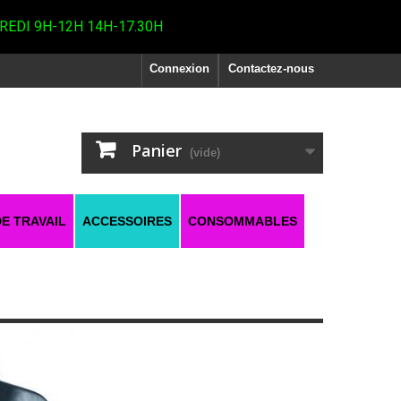
REDI 9H-12H 14H-17.30H
Connexion
Contactez-nous
Panier
(vide)
E TRAVAIL
ACCESSOIRES
CONSOMMABLES