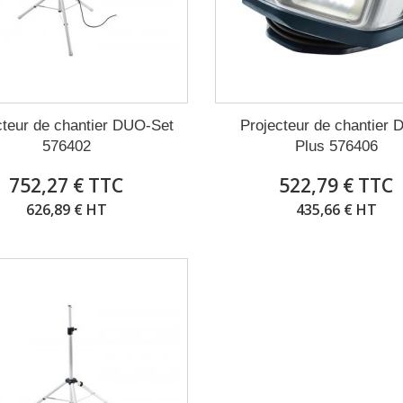
cteur de chantier DUO-Set
Projecteur de chantier
576402
Plus 576406
752,27 € TTC
522,79 € TTC
626,89 € HT
435,66 € HT