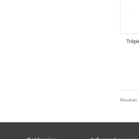
Trép
Résultats 1