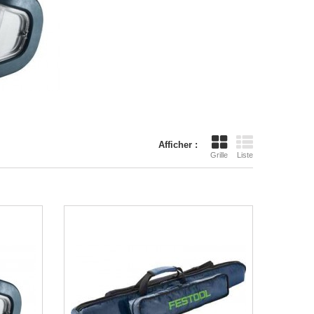
Afficher :
Grille
Liste