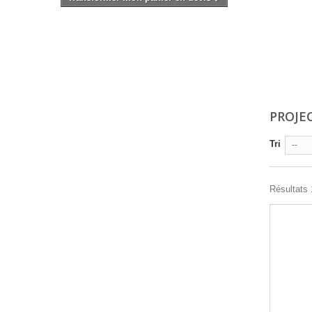
PROJE
Tri
--
Résultats 1