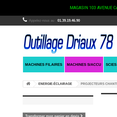
MAGASIN 103 AVENUE CA
Appelez-nous au :
01.39.19.46.90
MACHINES FILAIRES
MACHINES S/ACCU
SCIES
ENERGIE-ÉCLAIRAGE
PROJECTEURS CHANT
Transformer mon panier en devis