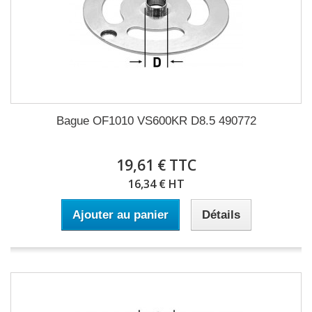
Bague OF1010 VS600KR D8.5 490772
19,61 € TTC
16,34 € HT
Ajouter au panier
Détails