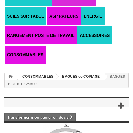
SCIES SUR TABLE
ASPIRATEURS
ENERGIE
RANGEMENT-POSTE DE TRAVAIL
ACCESSOIRES
CONSOMMABLES
CONSOMMABLES
BAGUES de COPIAGE
BAGUES
P. OF1010 VS600
Transformer mon panier en devis