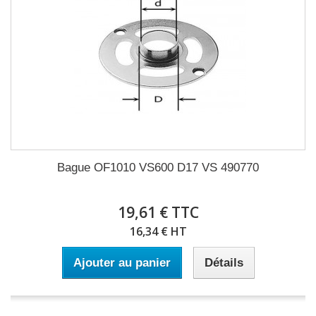
Bague OF1010 VS600 D17 VS 490770
19,61 € TTC
16,34 € HT
Ajouter au panier
Détails