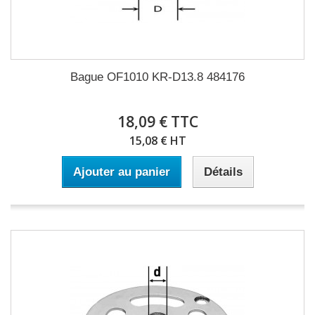
Bague OF1010 KR-D13.8 484176
18,09 € TTC
15,08 € HT
Ajouter au panier
Détails