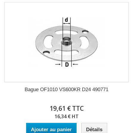
Bague OF1010 VS600KR D24 490771
19,61 € TTC
16,34 € HT
Ajouter au panier
Détails